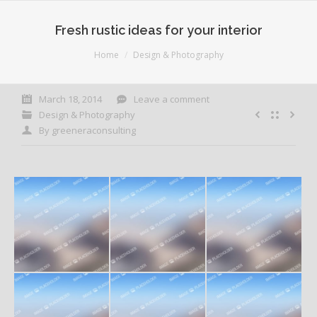
Fresh rustic ideas for your interior
You are here:
Home
Design & Photography
March 18, 2014
Leave a comment
Design & Photography
By
greeneraconsulting