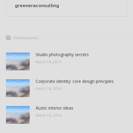
greeneraconsulting
Related posts
Studio photography secrets
March 18, 2014
Corporate identity: core design principles
March 18, 2014
Rustic interior ideas
March 10, 2014