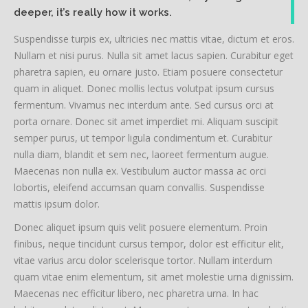
deeper, it’s really how it works.
Suspendisse turpis ex, ultricies nec mattis vitae, dictum et eros.
Nullam et nisi purus. Nulla sit amet lacus sapien. Curabitur eget
pharetra sapien, eu ornare justo. Etiam posuere consectetur
quam in aliquet. Donec mollis lectus volutpat ipsum cursus
fermentum. Vivamus nec interdum ante. Sed cursus orci at
porta ornare. Donec sit amet imperdiet mi. Aliquam suscipit
semper purus, ut tempor ligula condimentum et. Curabitur
nulla diam, blandit et sem nec, laoreet fermentum augue.
Maecenas non nulla ex. Vestibulum auctor massa ac orci
lobortis, eleifend accumsan quam convallis. Suspendisse
mattis ipsum dolor.
Donec aliquet ipsum quis velit posuere elementum. Proin
finibus, neque tincidunt cursus tempor, dolor est efficitur elit,
vitae varius arcu dolor scelerisque tortor. Nullam interdum
quam vitae enim elementum, sit amet molestie urna dignissim.
Maecenas nec efficitur libero, nec pharetra urna. In hac