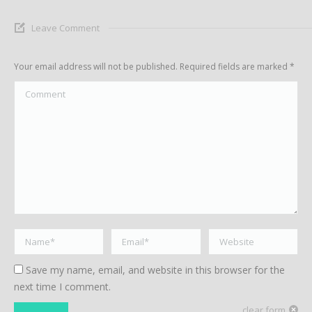
Leave Comment
Your email address will not be published. Required fields are marked
*
Comment
Name *
Email *
Website
Save my name, email, and website in this browser for the
next time I comment.
clear form