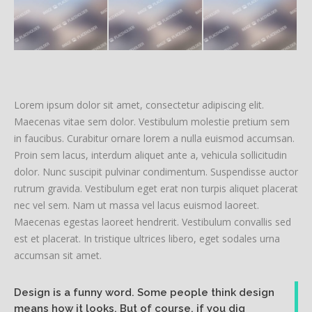
Lorem ipsum dolor sit amet, consectetur adipiscing elit.
Maecenas vitae sem dolor. Vestibulum molestie pretium sem
in faucibus. Curabitur ornare lorem a nulla euismod accumsan.
Proin sem lacus, interdum aliquet ante a, vehicula sollicitudin
dolor. Nunc suscipit pulvinar condimentum. Suspendisse auctor
rutrum gravida. Vestibulum eget erat non turpis aliquet placerat
nec vel sem. Nam ut massa vel lacus euismod laoreet.
Maecenas egestas laoreet hendrerit. Vestibulum convallis sed
est et placerat. In tristique ultrices libero, eget sodales urna
accumsan sit amet.
Design is a funny word. Some people think design
means how it looks. But of course, if you dig