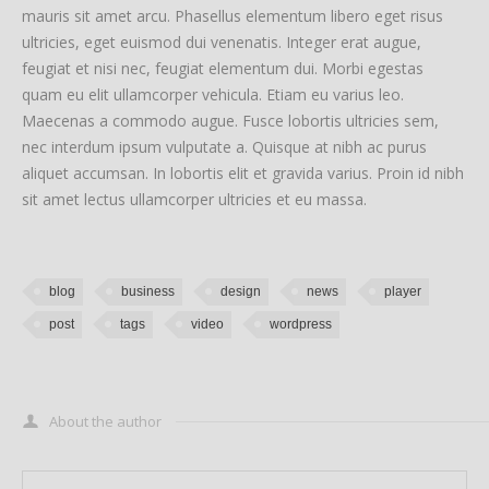
mauris sit amet arcu. Phasellus elementum libero eget risus
ultricies, eget euismod dui venenatis. Integer erat augue,
feugiat et nisi nec, feugiat elementum dui. Morbi egestas
quam eu elit ullamcorper vehicula. Etiam eu varius leo.
Maecenas a commodo augue. Fusce lobortis ultricies sem,
nec interdum ipsum vulputate a. Quisque at nibh ac purus
aliquet accumsan. In lobortis elit et gravida varius. Proin id nibh
sit amet lectus ullamcorper ultricies et eu massa.
blog
business
design
news
player
post
tags
video
wordpress
About the author