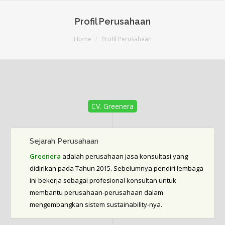
Profil Perusahaan
You are here:
Home
Profil Perusahaan
CV. Greenera
Sejarah Perusahaan
Greenera
adalah perusahaan jasa konsultasi yang
didirikan pada Tahun 2015. Sebelumnya pendiri lembaga
ini bekerja sebagai profesional konsultan untuk
membantu perusahaan-perusahaan dalam
mengembangkan sistem sustainability-nya.